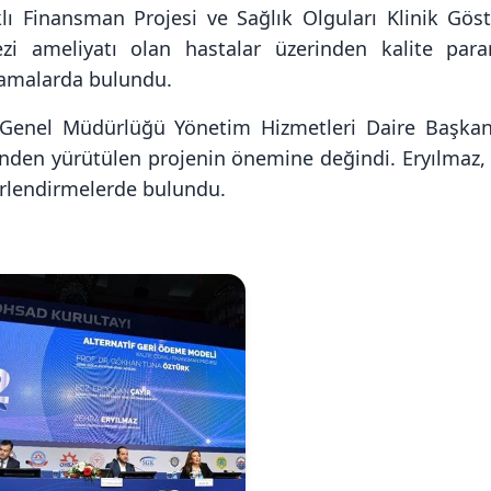
ı Finansman Projesi ve Sağlık Olguları Klinik Gösterg
ezi ameliyatı olan hastalar üzerinden kalite param
lamalarda bulundu.
Genel Müdürlüğü Yönetim Hizmetleri Daire Başkanı 
inden yürütülen projenin önemine değindi. Eryılmaz, 
rlendirmelerde bulundu.