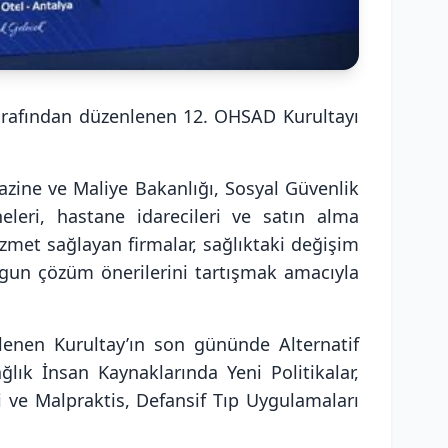
tarafından düzenlenen 12. OHSAD Kurultayı
azine ve Maliye Bakanlığı, Sosyal Güvenlik
leri, hastane idarecileri ve satın alma
hizmet sağlayan firmalar, sağlıktaki değişim
ygun çözüm önerilerini tartışmak amacıyla
nlenen Kurultay’ın son gününde Alternatif
lık İnsan Kaynaklarında Yeni Politikalar,
 ve Malpraktis, Defansif Tıp Uygulamaları