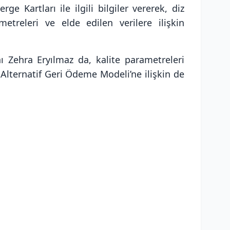
e Kartları ile ilgili bilgiler vererek, diz
etreleri ve elde edilen verilere ilişkin
Zehra Eryılmaz da, kalite parametreleri
Alternatif Geri Ödeme Modeli’ne ilişkin de