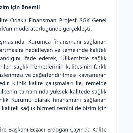
izim için önemli
lite Odaklı Finansman Projesi’ SGK Genel
ürk’ün moderatörlüğünde gerçekleşti.
nuşmasında, Kurumca finansmanı sağlanan
rtmasını hedefleyen ve temelinde kaliteli
andığını ifade ederek, “Ülkemizde sağlık
len sağlık hizmetlerinin kalitesinin farklı
n izlenmesi ve değerlendirilmesi kavramının
ir. Klinik kalite çalışmaları ile, temelde
a ülkenin tamamında yüksek kalitede sağlık
enlik Kurumu olarak finansmanı sağlanan
kaliteli sağlık hizmeti temini de bizim için
re Başkanı Eczacı Erdoğan Çayır da Kalite