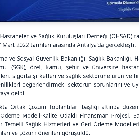
 Hastaneler ve Sağlık Kuruluşları Derneği (OHSAD) 
 Mart 2022 tarihleri arasında Antalya’da gerçekleşti.
ma ve Sosyal Güvenlik Bakanlığı, Sağlık Bakanlığı, H
mu (SGK), özel, kamu, şehir ve üniversite hastane
leri, sigorta şirketleri ve sağlık sektörüne ürün ve 
enilikleri değerlendirmek, sektörün sorunlarını ve u
raya geldi.
ıkta Ortak Çözüm Toplantıları başlığı altında düze
 Ödeme Modeli-Kalite Odaklı Finansman Projesi, Sağ
r Temelli Sağlık Hizmetleri ve Geri Ödeme Modelleri
ları ve çözüm önerileri görüşüldü.